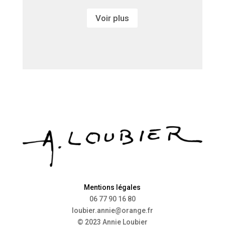
Voir plus
Mentions légales
06 77 90 16 80
loubier.annie@orange.fr
© 2023 Annie Loubier